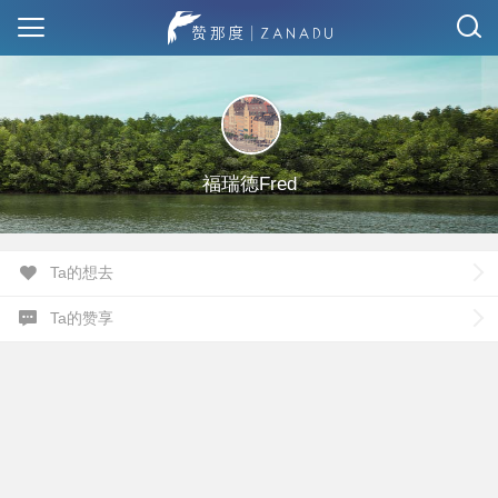
福瑞德Fred
Ta的想去
Ta的赞享