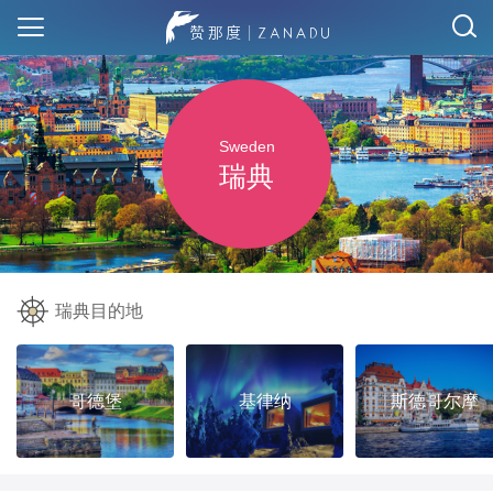
Sweden
瑞典
瑞典目的地
哥德堡
基律纳
斯德哥尔摩