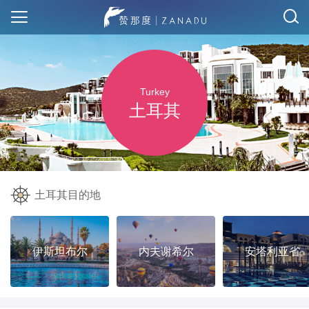
Turkey
土耳其
土耳其目的地
伊斯坦布尔
内夫谢希尔
安塔利亚省