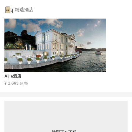
精选酒店
A'jia酒店
¥ 1,663
起 /晚
地图正在下载...