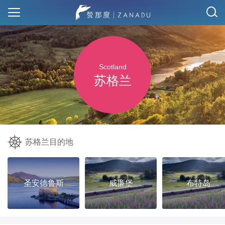
Scotland
苏格兰
苏格兰目的地
圣安德鲁斯
威廉堡
布特岛