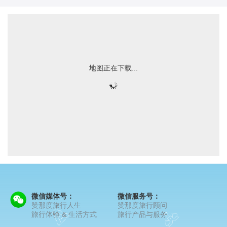
地图正在下载...
微信媒体号：
微信服务号：
赞那度旅行人生
赞那度旅行顾问
旅行体验 & 生活方式
旅行产品与服务