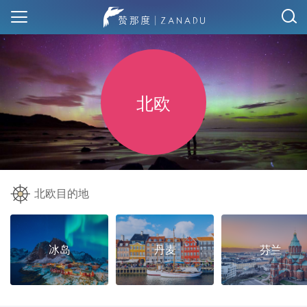
北欧
北欧目的地
冰岛
丹麦
芬兰