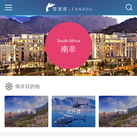
South Africa
南非
南非目的地
东开普省
北开普
开普敦