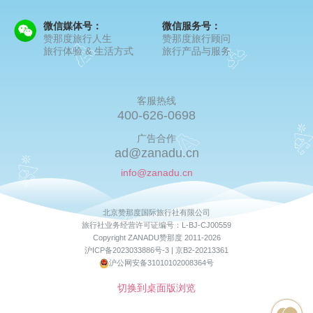
微信媒体号：
微信服务号：
赞那度旅行人生
赞那度旅行顾问
旅行体验 & 生活方式
旅行产品与服务
客服热线
400-626-0698
广告合作
ad@zanadu.cn
info@zanadu.cn
北京赞那度国际旅行社有限公司
旅行社业务经营许可证编号：L-BJ-CJ00559
Copyright ZANADU赞那度 2011-2026
沪ICP备2023033886号-3 |
京B2-20213361
沪公网安备31010102008364号
切换到桌面版浏览