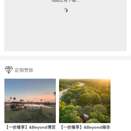
定期赞旅
【一价臻享】&Beyond博茨
【一价臻享】&Beyond南非