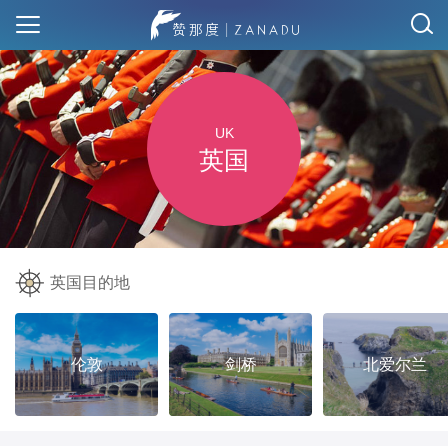
UK
英国
英国目的地
伦敦
剑桥
北爱尔兰