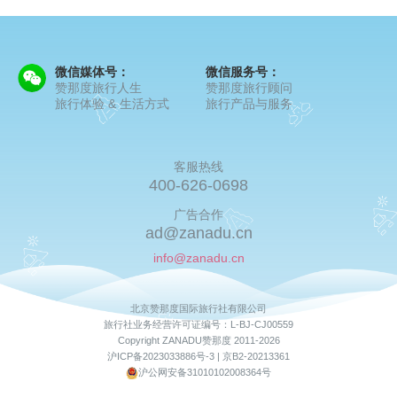
微信媒体号：
微信服务号：
赞那度旅行人生
赞那度旅行顾问
旅行体验 & 生活方式
旅行产品与服务
客服热线
400-626-0698
广告合作
ad@zanadu.cn
info@zanadu.cn
北京赞那度国际旅行社有限公司
旅行社业务经营许可证编号：L-BJ-CJ00559
Copyright ZANADU赞那度 2011-2026
沪ICP备2023033886号-3 |
京B2-20213361
沪公网安备31010102008364号