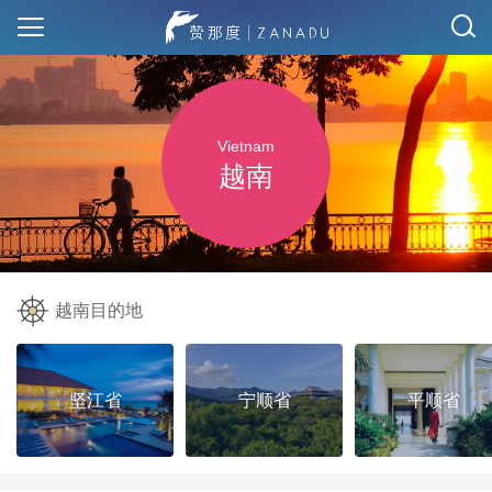
Vietnam
越南
越南目的地
坚江省
宁顺省
平顺省