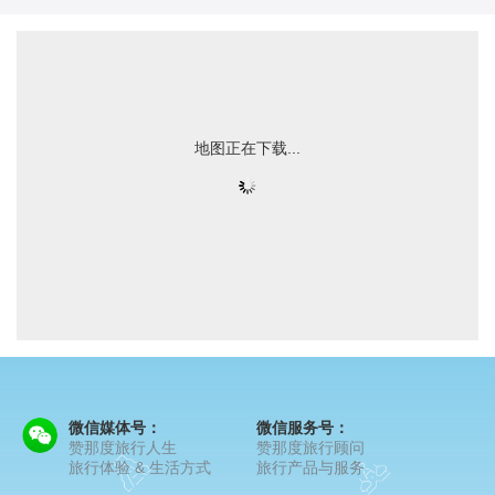
地图正在下载...
微信媒体号：
微信服务号：
赞那度旅行人生
赞那度旅行顾问
旅行体验 & 生活方式
旅行产品与服务