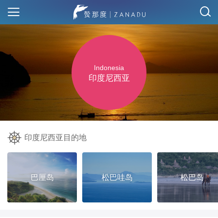
Indonesia
印度尼西亚
印度尼西亚目的地
巴厘岛
松巴哇岛
松巴岛