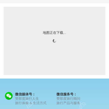
地图正在下载...
微信媒体号：
微信服务号：
赞那度旅行人生
赞那度旅行顾问
旅行体验 & 生活方式
旅行产品与服务