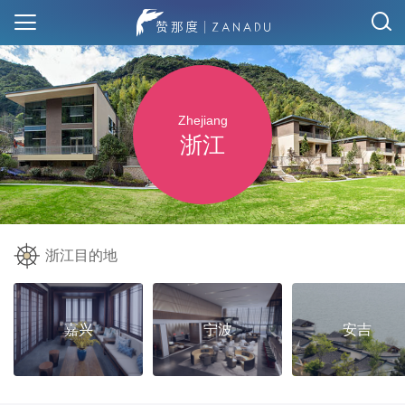
Zhejiang
浙江
浙江目的地
嘉兴
宁波
安吉