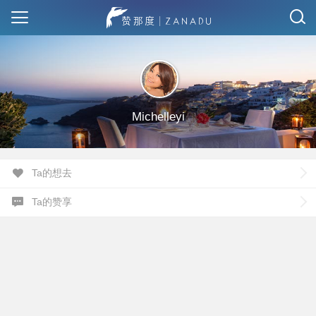
Michelleyi
Ta的想去
Ta的赞享