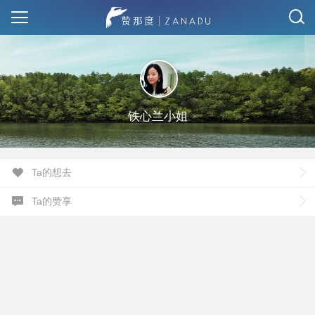
铁心兰小姐
Ta的想去
Ta的赞享