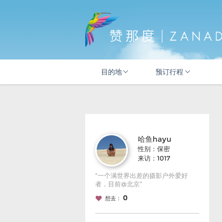
目的地
预订行程
哈鱼hayu
性别：保密
来访：1017
“一个满世界出差的摄影户外爱好
者，目前@北京”
0
想去：