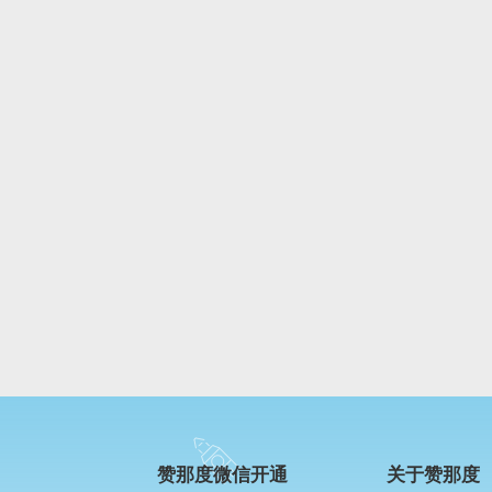
赞那度微信开通
关于赞那度