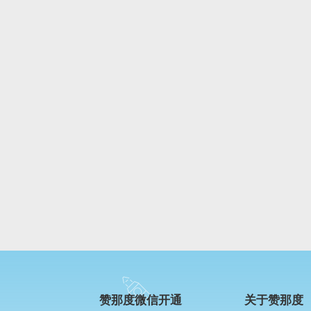
赞那度微信开通
关于赞那度