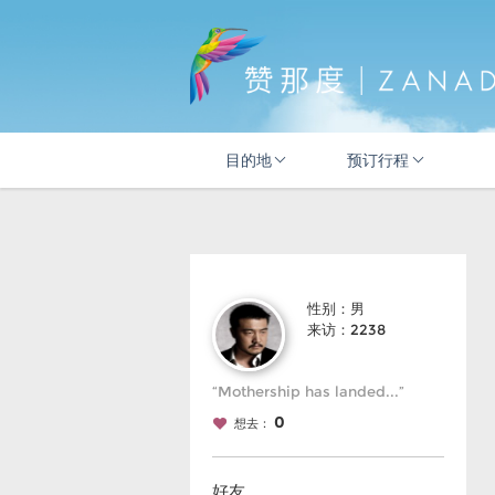
目的地
预订行程
性别：男
来访：2238
“Mothership has landed...”
0
想去：
好友