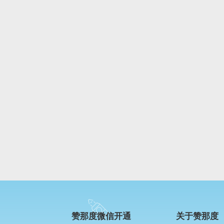
赞那度微信开通
关于赞那度