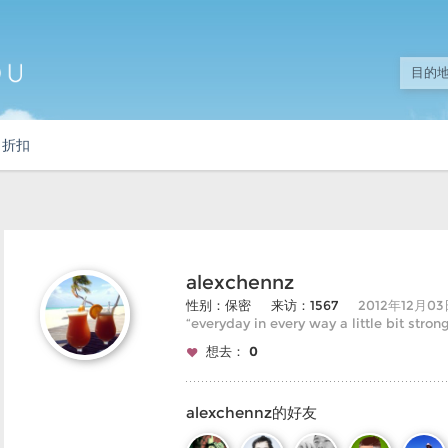
折扣
alexchennz
性别：保密
来访：1567
2012年12月0
“everyday in every way a little bit stronge
想去：
0
alexchennz的好友