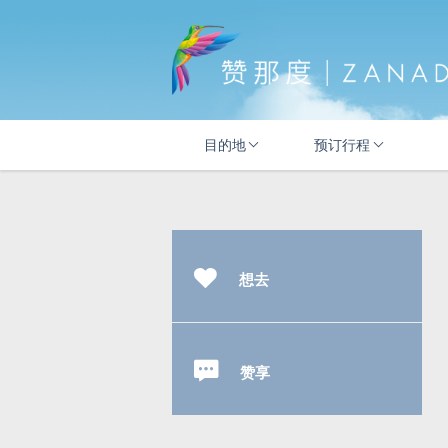
目的地
预订行程
想去
赞享