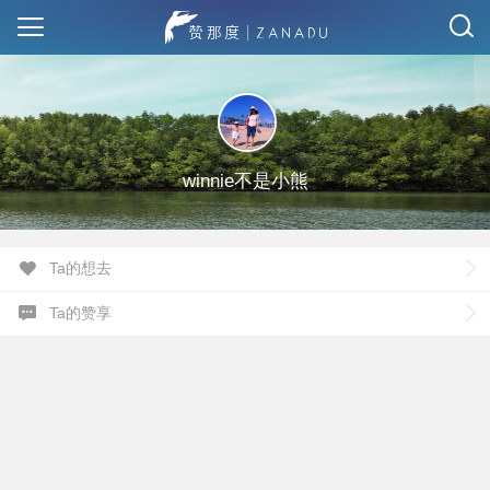
winnie不是小熊
Ta的想去
Ta的赞享