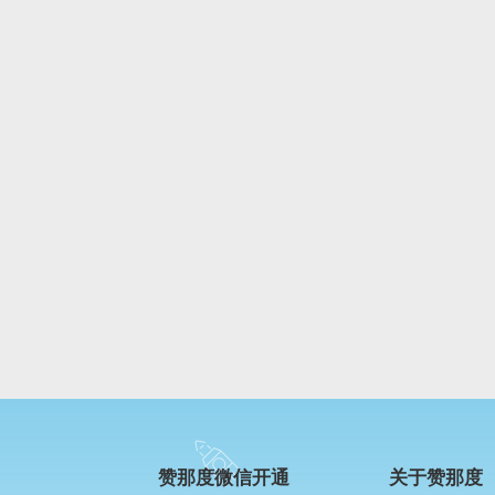
赞那度微信开通
关于赞那度