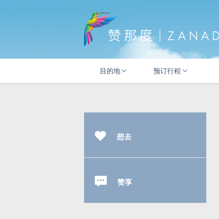
目的地
预订行程
想去
赞享