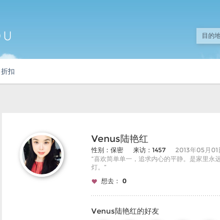
折扣
Venus陆艳红
性别：保密
来访：1457
2013年05月0
“喜欢简单单一，追求内心的平静。是家里永
灯。”
想去：
0
Venus陆艳红的好友