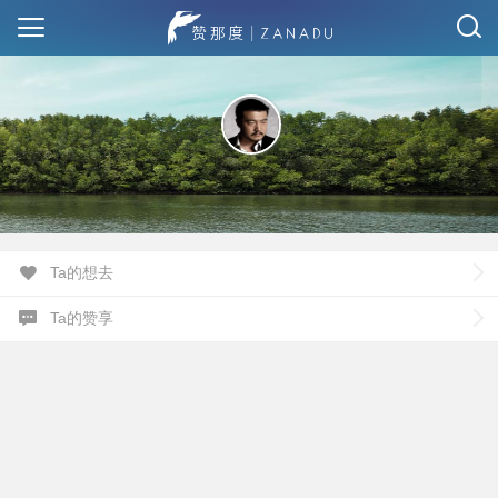
Ta的想去
Ta的赞享