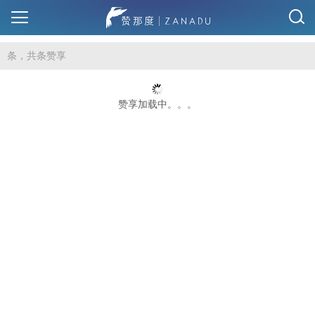
条，共
条赞享
赞享加载中。。。