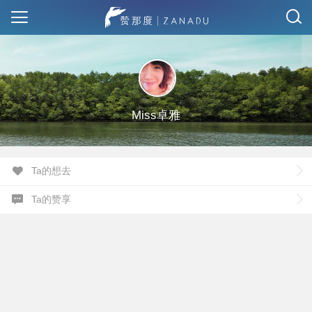
Miss卓雅
Ta的想去
Ta的赞享