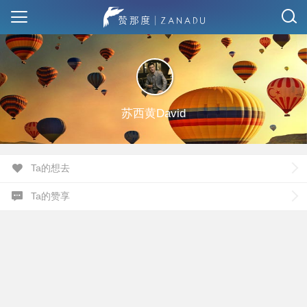
苏西黄David
Ta的想去
Ta的赞享