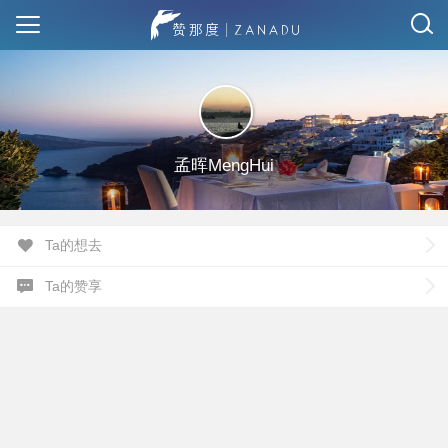
孟晖MengHui
Ta的想去
Ta的赞享