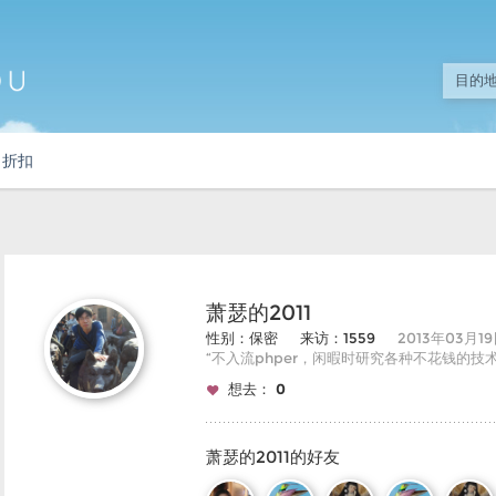
折扣
萧瑟的2011
性别：保密
来访：1559
2013年03月1
“不入流phper，闲暇时研究各种不花钱的技术
想去：
0
萧瑟的2011的好友