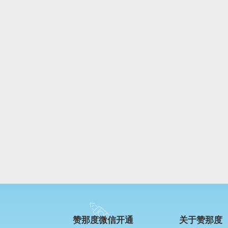
赞那度微信开通
关于赞那度