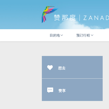
目的地
预订行程
想去
赞享