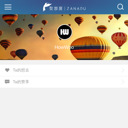
HowWoo
Ta的想去
Ta的赞享