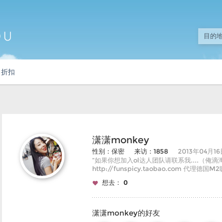
折扣
潇潇monkey
性别：保密
来访：1858
2013年04月1
“如果你想加入ol达人团队请联系我....（俺滴
http://funspicy.taobao.com 代理德国
想去：
0
潇潇monkey的好友