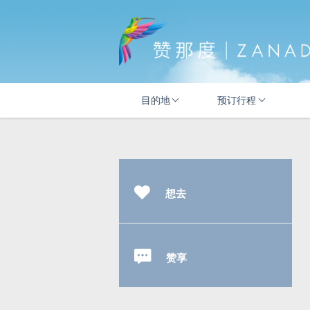
目的地
预订行程
想去
赞享