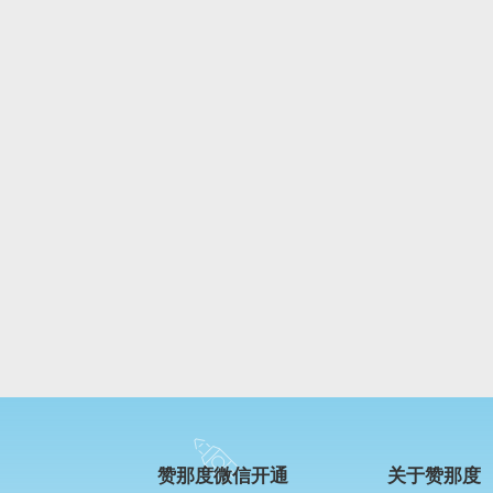
赞那度微信开通
关于赞那度