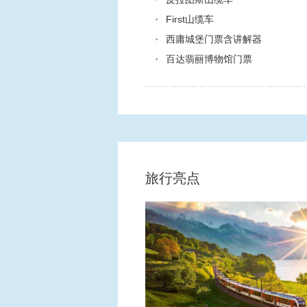
First山缆车
西庸城堡门票含讲解器
百达翡丽博物馆门票
旅行亮点