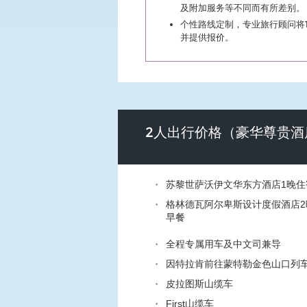
及附加服务等不同而有所差别。
个性路线定制，专业旅行顾问将
并提供报价。
2人出行价格（豪华尊贵酒
苏黎世萨沃伊文华东方酒店1晚住
格林德瓦阿尔卑斯设计度假酒店2
早餐
全程专属用车及中文司兼导
因特拉肯前往蒙特勒金色山口列
皮拉图斯山缆车
First山缆车