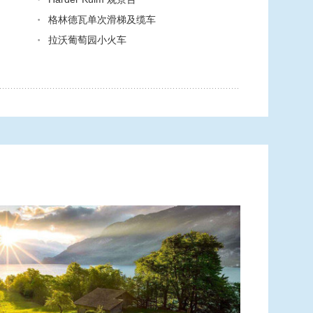
格林德瓦单次滑梯及缆车
拉沃葡萄园小火车