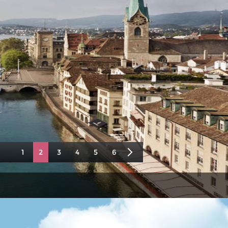
1
2
3
4
5
6
7
8
9
10
11
12