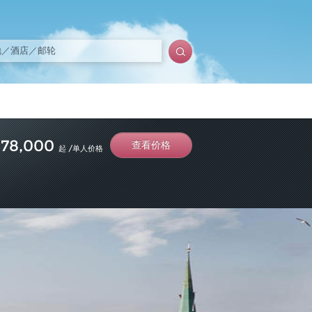
¥
78,000
查看价格
起 /单人价格