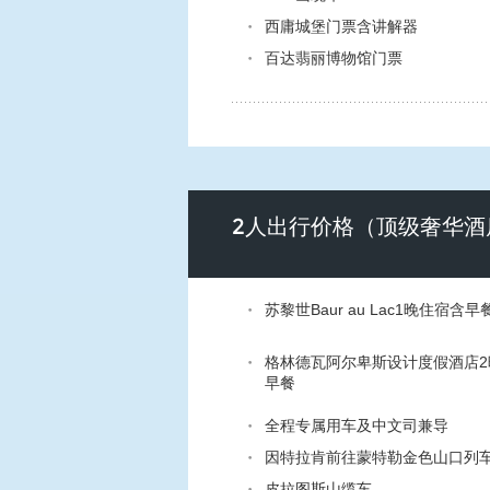
西庸城堡门票含讲解器
百达翡丽博物馆门票
2人出行价格（顶级奢华酒
苏黎世Baur au Lac1晚住宿含早
格林德瓦阿尔卑斯设计度假酒店2
早餐
全程专属用车及中文司兼导
因特拉肯前往蒙特勒金色山口列
皮拉图斯山缆车