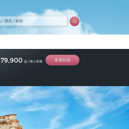
¥
79,900
查看价格
起 /单人价格