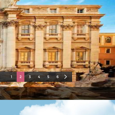
1
2
3
4
5
6
7
8
9
10
11
12