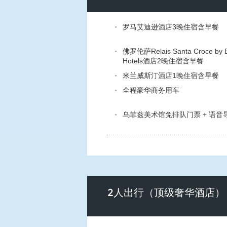
罗马艾迪逊酒店3晚住宿含早餐
佛罗伦萨Relais Santa Croce by B
Hotels酒店2晚住宿含早餐
米兰威斯汀酒店1晚住宿含早餐
全程豪华商务用车
乌菲兹美术馆免排队门票 + 语音
2人出行（顶级奢华酒店）