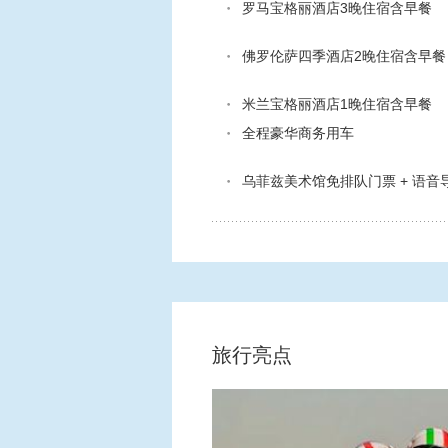
罗马宝格丽酒店3晚住宿含早餐
佛罗伦萨四季酒店2晚住宿含早餐
米兰宝格丽酒店1晚住宿含早餐
全程豪华商务用车
乌菲兹美术馆免排队门票 + 语音
旅行亮点