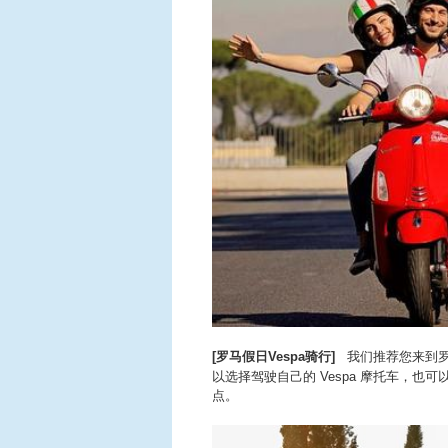
[罗马假日Vespa骑行]
我们推荐您来到罗
以选择驾驶自己的 Vespa 摩托车，
点。