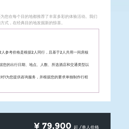
还为您在每个目的地都推荐了丰富多彩的体验活动。我们
的方式，在经典目的地发掘新的惊喜。
2人参考价格是根据2人同行，且基于2人共用一间房核
据您的出行日期、地点、人数、所选酒店和交通类型以
1对1为您提供咨询服务，并根据您的要求单独制作行程
¥
79,900
起 /单人价格