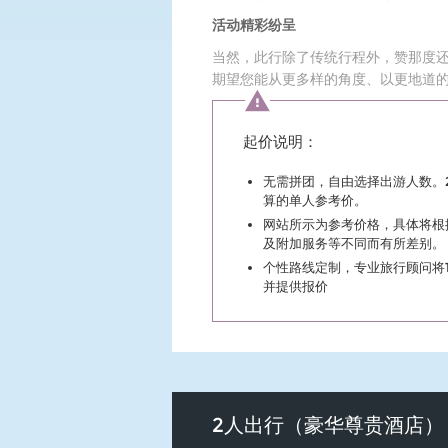
活动精彩纷呈
当然，此行除了传统行程外，赞那度
期望您能从更多样的角度、以更地道
起价说明：
无需拼团，自由选择出游人数。
算的单人参考价。
网站所示为参考价格，具体将根
及附加服务等不同而有所差别。
个性路线定制，专业旅行顾问将
并提供报价
2人出行（豪华尊贵酒店）