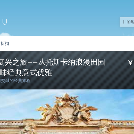
折扣
艺复兴之旅——从托斯卡纳浪漫田园
味经典意式优雅
相交融的经典旅程