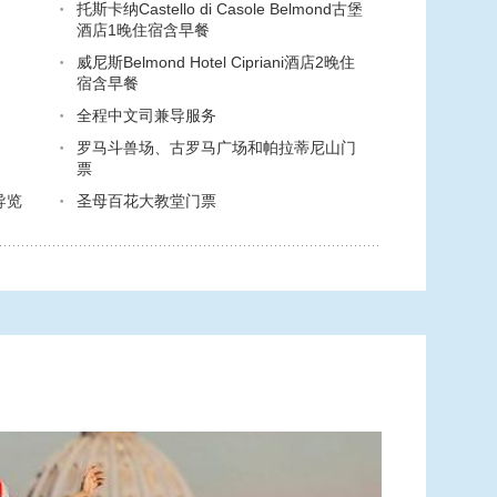
托斯卡纳Castello di Casole Belmond古堡
酒店1晚住宿含早餐
威尼斯Belmond Hotel Cipriani酒店2晚住
宿含早餐
全程中文司兼导服务
罗马斗兽场、古罗马广场和帕拉蒂尼山门
票
导览
圣母百花大教堂门票