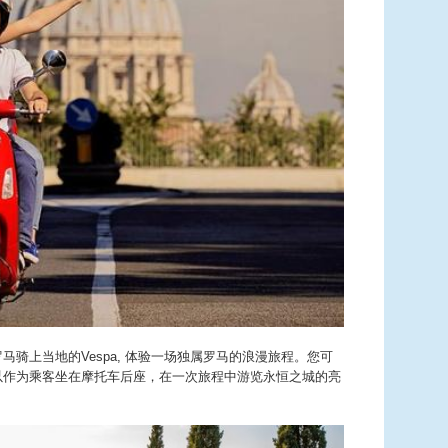
马骑上当地的Vespa, 体验一场独属罗马的浪漫旅程。您可
也可以作为乘客坐在摩托车后座，在一次旅程中游览永恒之城的亮