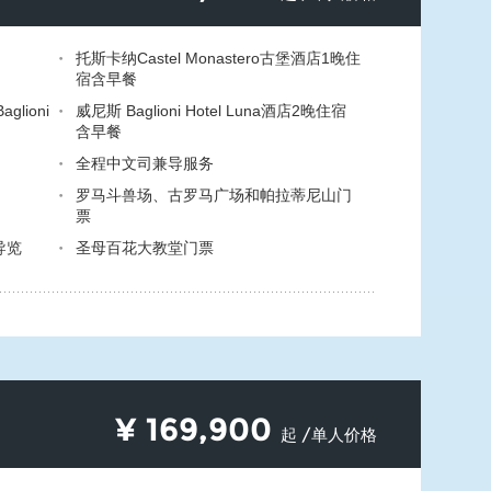
托斯卡纳Castel Monastero古堡酒店1晚住
宿含早餐
aglioni
威尼斯 Baglioni Hotel Luna酒店2晚住宿
含早餐
全程中文司兼导服务
罗马斗兽场、古罗马广场和帕拉蒂尼山门
票
导览
圣母百花大教堂门票
¥
169,900
起 /单人价格