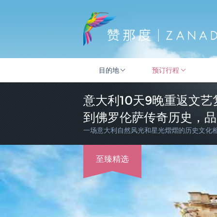
目的地
预订行程
意大利10天9晚重返文
到佛罗伦萨传奇历史，品
一场意大利自然风光和星光熠熠的历史文化
至臻精选