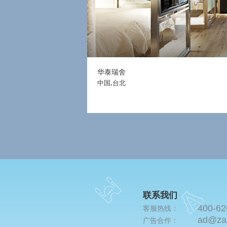
华泰瑞舍
中国,台北
联系我们
400-62
客服热线：
ad@za
广告合作：