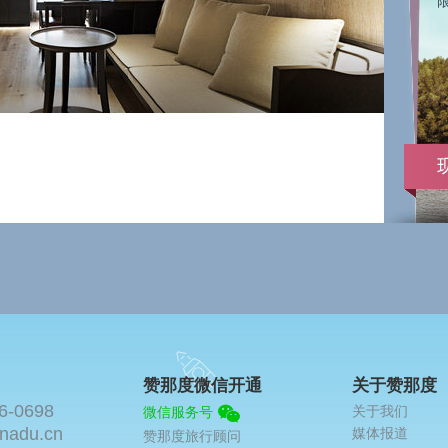
赞那度微信开通
关于赞那度
6-0698
关于我们
微信服务号
nadu.cn
媒体报道
赞那度旅行顾问