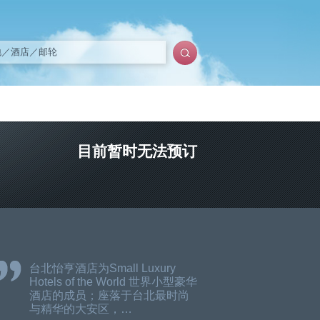
目前暂时无法预订
台北怡亨酒店为Small Luxury
Hotels of the World 世界小型豪华
酒店的成员；座落于台北最时尚
与精华的大安区，…