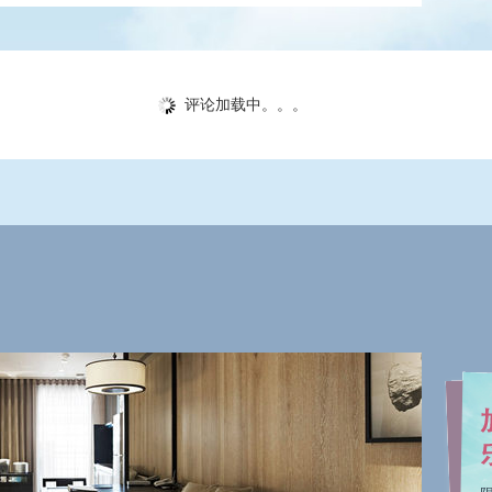
台北的家。全馆配备免费的无线高速网络，完备的商务文
得心应手。除此之外，酒店还有多样化且精致的各式餐点
可轻松悠闲的享受美好时光！
评论加载中。。。