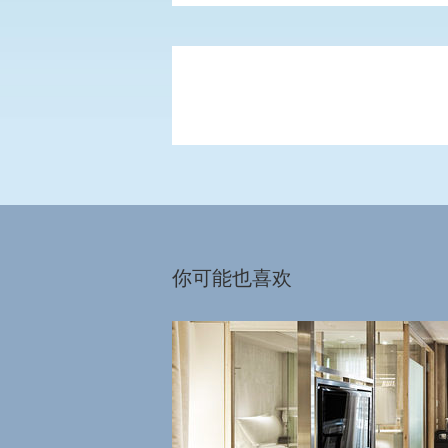
台北时光。无论工作或度假，怡亨是您
仪设施，让客人在旅途上处理业务都能
供您选择，雅致且充满艺术气氛，让您
你可能也喜欢