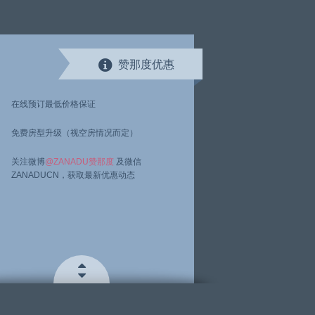
赞那度优惠
在线预订最低价格保证
免费房型升级（视空房情况而定）
关注微博
@ZANADU赞那度
及微信
ZANADUCN，获取最新优惠动态