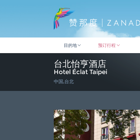
目的地
预订行程
台北怡亨酒店
Hotel Éclat Taipei
中国,台北