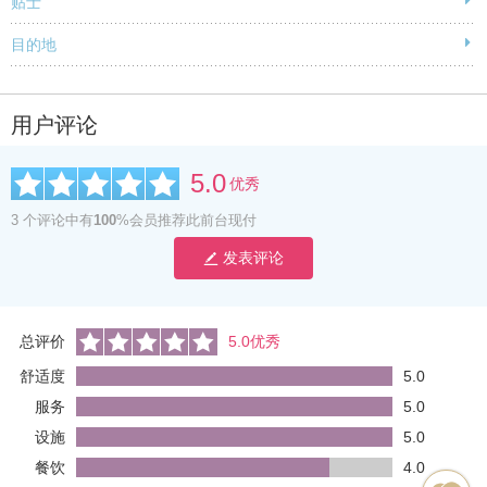
贴士
目的地
用户评论
5.0
优秀
3 个评论中有
100
%会员推荐此前台现付
发表评论
总评价
5.0优秀
舒适度
5.0
服务
5.0
设施
5.0
餐饮
4.0