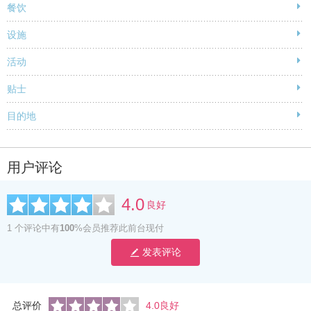
餐饮
设施
活动
贴士
目的地
用户评论
4.0
良好
1 个评论中有
100
%会员推荐此前台现付
发表评论
总评价
4.0良好