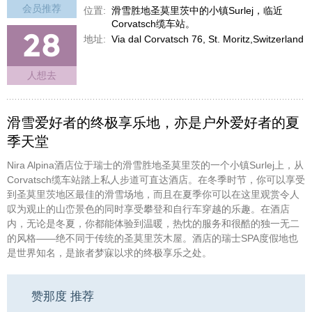
会员推荐
位置:
滑雪胜地圣莫里茨中的小镇Surlej，临近
Corvatsch缆车站。
28
地址:
Via dal Corvatsch 76, St. Moritz,Switzerland
人想去
滑雪爱好者的终极享乐地，亦是户外爱好者的夏
季天堂
Nira Alpina酒店位于瑞士的滑雪胜地圣莫里茨的一个小镇Surlej上，从
Corvatsch缆车站踏上私人步道可直达酒店。在冬季时节，你可以享受
到圣莫里茨地区最佳的滑雪场地，而且在夏季你可以在这里观赏令人
叹为观止的山峦景色的同时享受攀登和自行车穿越的乐趣。在酒店
内，无论是冬夏，你都能体验到温暖，热忱的服务和很酷的独一无二
的风格——绝不同于传统的圣莫里茨木屋。酒店的瑞士SPA度假地也
是世界知名，是旅者梦寐以求的终极享乐之处。
赞那度 推荐