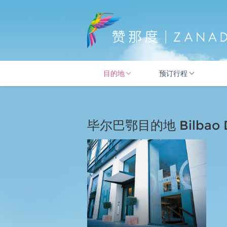
目的地
预订行程
毕尔巴鄂目的地 Bilbao De