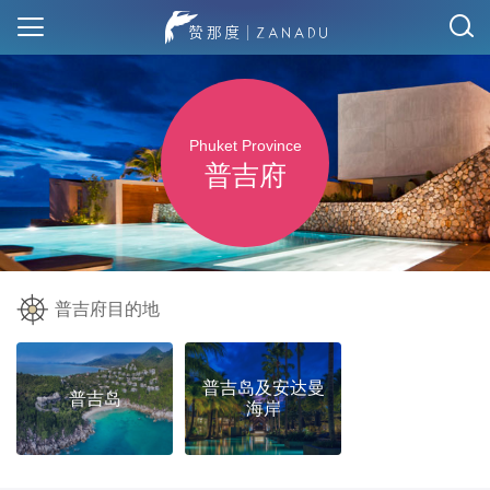
Phuket Province
普吉府
普吉府目的地
普吉岛及安达曼
普吉岛
海岸