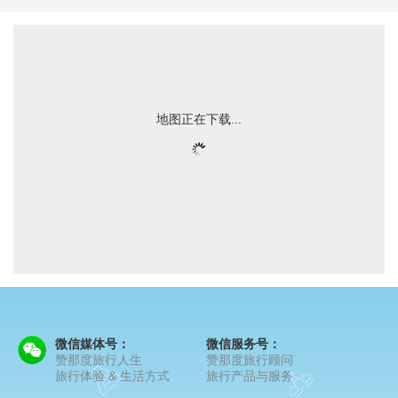
地图正在下载...
微信媒体号：
微信服务号：
赞那度旅行人生
赞那度旅行顾问
旅行体验 & 生活方式
旅行产品与服务