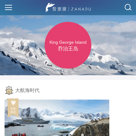
King George Island
乔治王岛
大航海时代