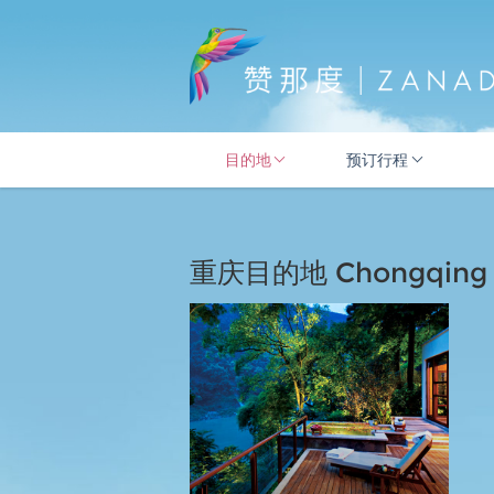
目的地
预订行程
重庆目的地 Chongqing D