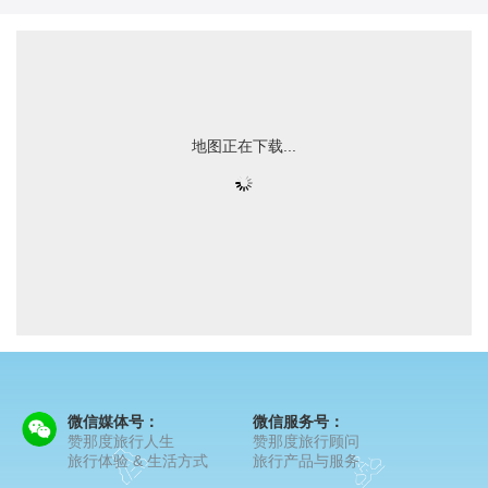
地图正在下载...
微信媒体号：
微信服务号：
赞那度旅行人生
赞那度旅行顾问
旅行体验 & 生活方式
旅行产品与服务