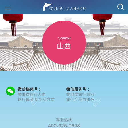
Shanxi
山西
微信媒体号：
微信服务号：
赞那度旅行人生
赞那度旅行顾问
旅行体验 & 生活方式
旅行产品与服务
客服热线
400-626-0698