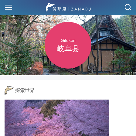
Gifuken
岐阜县
探索世界