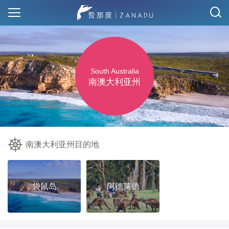
South Australia
南澳大利亚州
南澳大利亚州目的地
袋鼠岛
阿德莱德