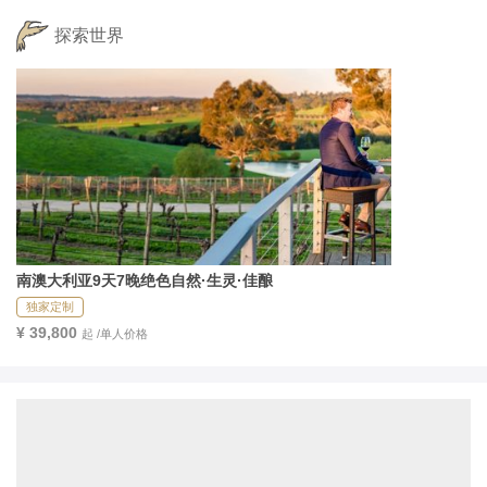
探索世界
南澳大利亚9天7晚绝色自然·生灵·佳酿 
独家定制
¥ 39,800
起 /单人价格