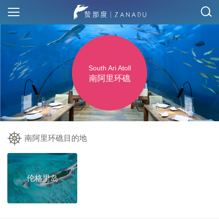
South Ari Atoll
南阿里环礁
南阿里环礁目的地
伦格里岛