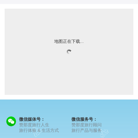
地图正在下载...
微信媒体号：
微信服务号：
赞那度旅行人生
赞那度旅行顾问
旅行体验 & 生活方式
旅行产品与服务