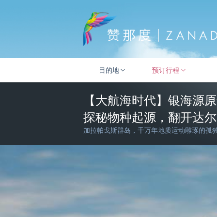
目的地
预订行程
【大航海时代】银海源原
探秘物种起源，翻开达尔
加拉帕戈斯群岛，千万年地质运动雕琢的孤独