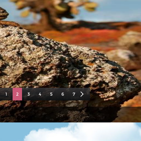
1
2
3
4
5
6
7
8
9
10
11
12