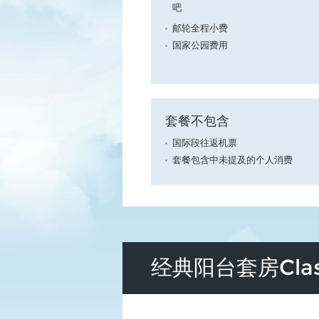
吧
邮轮全程小费
国家公园费用
套餐不包含
国际段往返机票
套餐包含中未提及的个人消费
经典阳台套房Class